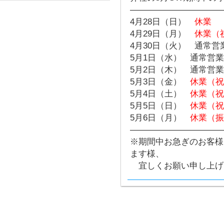
———————————
4月28日（日）
休業
4月29日（月）
休業（
4月30日（火） 通常営
5月1日（水） 通常営業
5月2日（木） 通常営業
5月3日（金）
休業（祝
5月4日（土）
休業（祝
5月5日（日）
休業（祝
5月6日（月）
休業（振
———————————
※期間中お急ぎのお客様
ます様、
宜しくお願い申し上げ