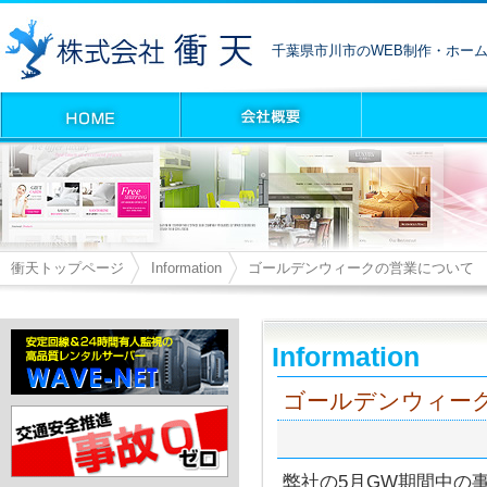
千葉県市川市のWEB制作・ホー
衝天トップページ
Information
ゴールデンウィークの営業について
Information
ゴールデンウィー
弊社の5月GW期間中の