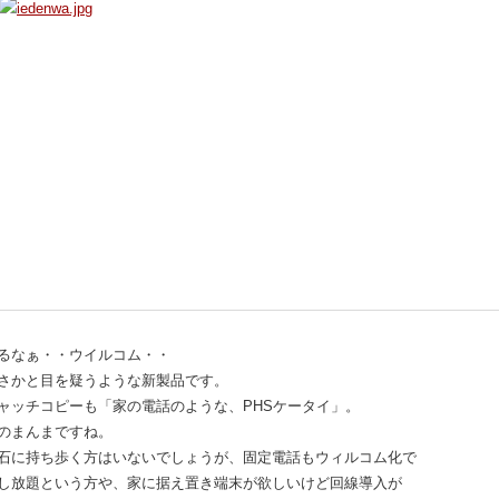
るなぁ・・ウイルコム・・
さかと目を疑うような新製品です。
ャッチコピーも「家の電話のような、PHSケータイ」。
のまんまですね。
石に持ち歩く方はいないでしょうが、固定電話もウィルコム化で
し放題という方や、家に据え置き端末が欲しいけど回線導入が