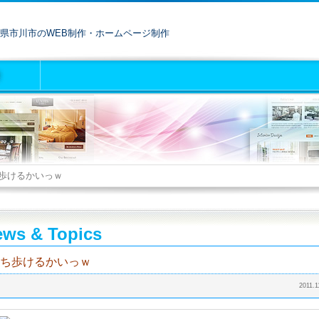
県市川市のWEB制作・ホームページ制作
歩けるかいっｗ
ws & Topics
ち歩けるかいっｗ
2011.1