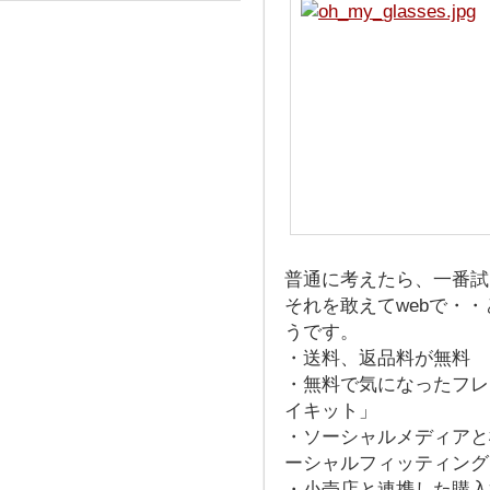
普通に考えたら、一番試
それを敢えてwebで・
うです。
・送料、返品料が無料
・無料で気になったフレ
イキット」
・ソーシャルメディアと
ーシャルフィッティング
・小売店と連携した購入