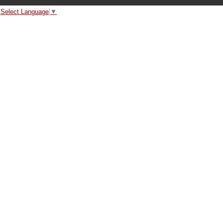
Select Language
▼