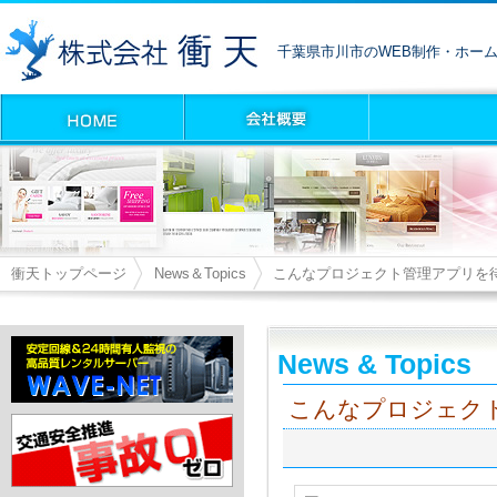
千葉県市川市のWEB制作・ホー
衝天トップページ
News＆Topics
こんなプロジェクト管理アプリを
News & Topics
こんなプロジェク