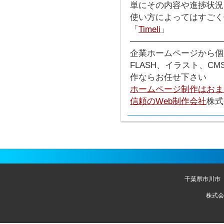
単にその内容や進捗状況
使い方によってはすごく
「
Timeli
」
───────────────
企業ホームページから個
FLASH、イラスト、C
作ならお任せ下さい
ホームページ制作はおま
信頼のWeb制作会社
株式
千葉県市川市
株式会