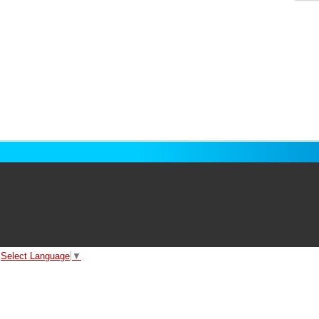
Select Language
▼