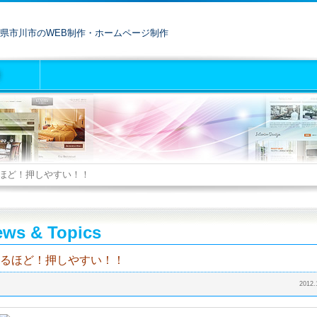
県市川市のWEB制作・ホームページ制作
ほど！押しやすい！！
ws & Topics
るほど！押しやすい！！
2012.