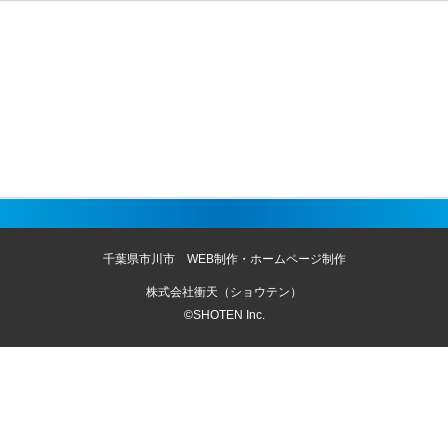
千葉県市川市 WEB制作・ホームページ制作
株式会社衝天（ショウテン）
©SHOTEN Inc.