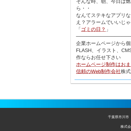
そんな時、朝、今日は燃
ら・・
なんてステキなアプリな
え？アラームでいいじ
「
ゴミの日？
」
───────────────
企業ホームページから個
FLASH、イラスト、C
作ならお任せ下さい
ホームページ制作はおま
信頼のWeb制作会社
株式
千葉県市川市
株式会