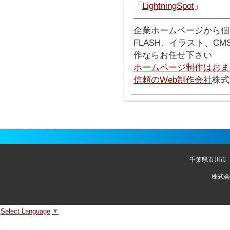
「
LightningSpot
」
───────────────
企業ホームページから個
FLASH、イラスト、C
作ならお任せ下さい
ホームページ制作はおま
信頼のWeb制作会社
株式
千葉県市川市
株式会
Select Language
▼