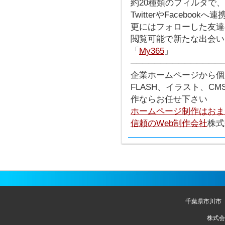
約20種類のフィルタで
TwitterやFacebook
更にはフォローした友達
閲覧可能で新たな出会い
「
My365
」
───────────────
企業ホームページから個
FLASH、イラスト、C
作ならお任せ下さい
ホームページ制作はおま
信頼のWeb制作会社
株式
千葉県市川市
株式会