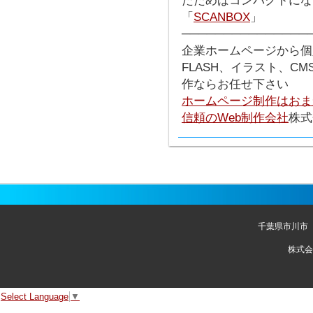
たためばコンパクトにな
「
SCANBOX
」
───────────────
企業ホームページから個
FLASH、イラスト、C
作ならお任せ下さい
ホームページ制作はおま
信頼のWeb制作会社
株式
千葉県市川市
株式会
Select Language
▼