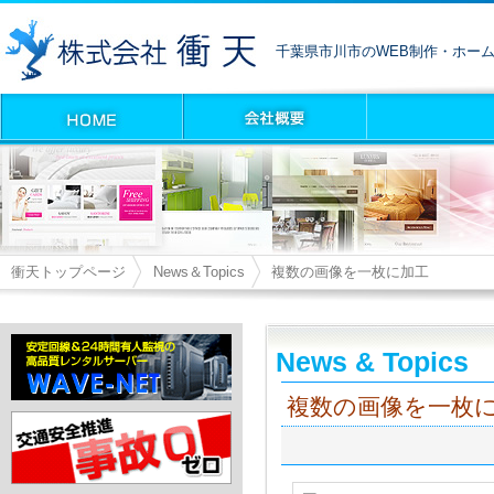
千葉県市川市のWEB制作・ホー
衝天トップページ
News＆Topics
複数の画像を一枚に加工
News & Topics
複数の画像を一枚