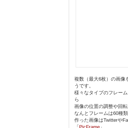
複数（最大6枚）の画像
うです。
様々なタイプのフレーム
ら
画像の位置の調整や回転
なんとフレームは60種
作った画像はTwitterやFa
「
PicFrame
」