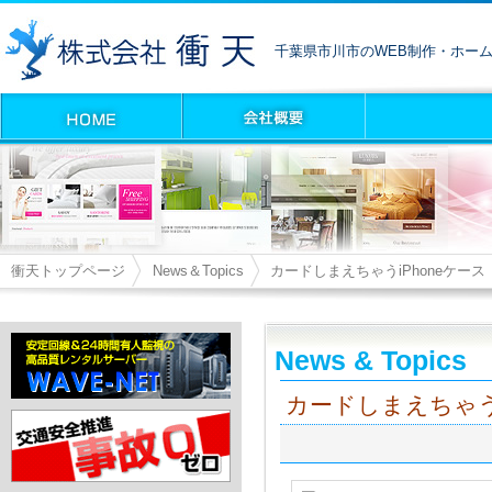
千葉県市川市のWEB制作・ホー
衝天トップページ
News＆Topics
カードしまえちゃうiPhoneケース
News & Topics
カードしまえちゃうi