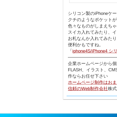
シリコン製のiPhone
クチのようなポケットが
色々なものがしまえちゃ
スイカ入れてみたり、イ
お札なんか入れてみたり
便利かもですね。
「
iphone4S/iPhon
───────────────
企業ホームページから個
FLASH、イラスト、C
作ならお任せ下さい
ホームページ制作はおま
信頼のWeb制作会社
株式