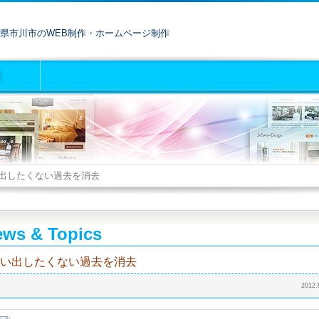
県市川市のWEB制作・ホームページ制作
出したくない過去を消去
ws & Topics
い出したくない過去を消去
2012.