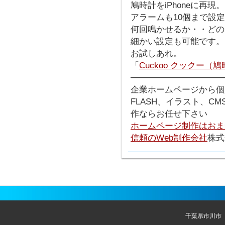
鳩時計をiPhoneに再現。
アラームも10個まで設
何回鳴かせるか・・どの
細かい設定も可能です。
お試しあれ。
「
Cuckoo クックー（
───────────────
企業ホームページから個
FLASH、イラスト、C
作ならお任せ下さい
ホームページ制作はおま
信頼のWeb制作会社
株式
千葉県市川市