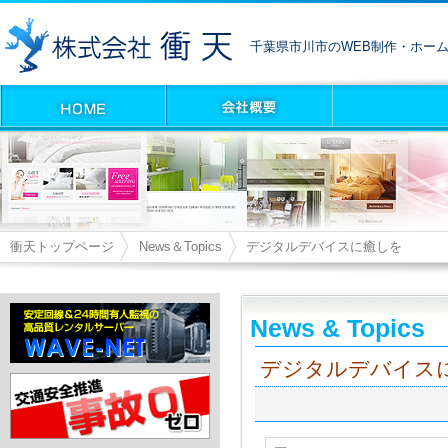
千葉県市川市のWEB制作・ホー
衝天トップページ
News＆Topics
デジタルデバイスに癒しを
News & Topics
デジタルデバイス