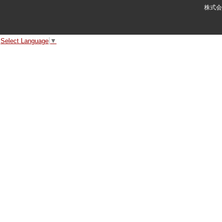
株式会
Select Language
▼