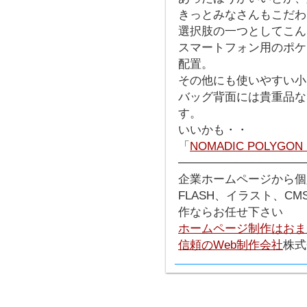
きっとみなさんもこだわ
選択肢の一つとしてこん
スマートフォン用のポケ
配置。
その他にも使いやすい小
バッグ背面には貴重品な
す。
いいかも・・
「
NOMADIC POLYGON
───────────────
企業ホームページから個
FLASH、イラスト、C
作ならお任せ下さい
ホームページ制作はおま
信頼のWeb制作会社
株式