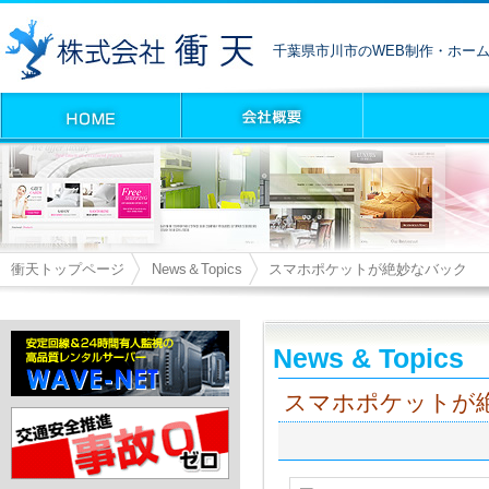
千葉県市川市のWEB制作・ホー
衝天トップページ
News＆Topics
スマホポケットが絶妙なバック
News & Topics
スマホポケットが