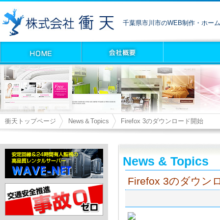
千葉県市川市のWEB制作・ホー
衝天トップページ
News＆Topics
Firefox 3のダウンロード開始
News & Topics
Firefox 3のダウ