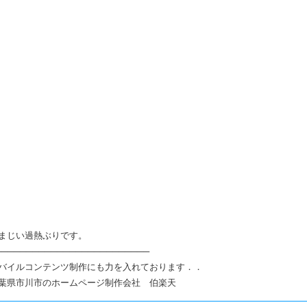
まじい過熱ぶりです。
─────────────────────────
バイルコンテンツ制作にも力を入れております．．
葉県市川市のホームページ制作会社 伯楽天