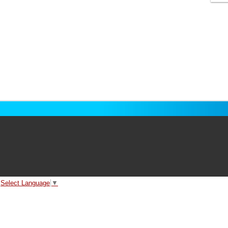
Select Language
▼