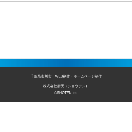
千葉県市川市 WEB制作・ホームページ制作
株式会社衝天（ショウテン）
©SHOTEN Inc.