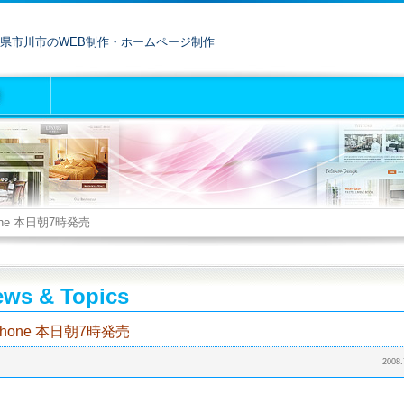
県市川市のWEB制作・ホームページ制作
one 本日朝7時発売
ws & Topics
Phone 本日朝7時発売
2008.