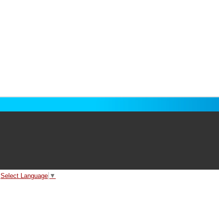
Select Language
▼