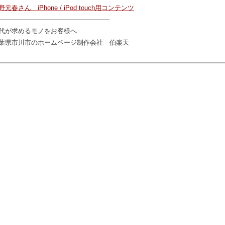
野元春さん iPhone / iPod touch用コンテンツ
─────────────────────────
代が求めるモノをお客様へ
葉県市川市のホームページ制作会社 伯楽天