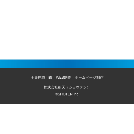
千葉県市川市 WEB制作・ホームページ制作
株式会社衝天（ショウテン）
©SHOTEN Inc.