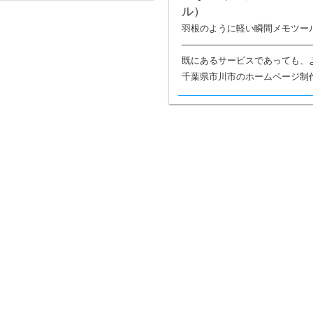
羽根のように軽い瞬間メモツール
────────────────────
既にあるサービスであっても、
千葉県市川市のホームページ制