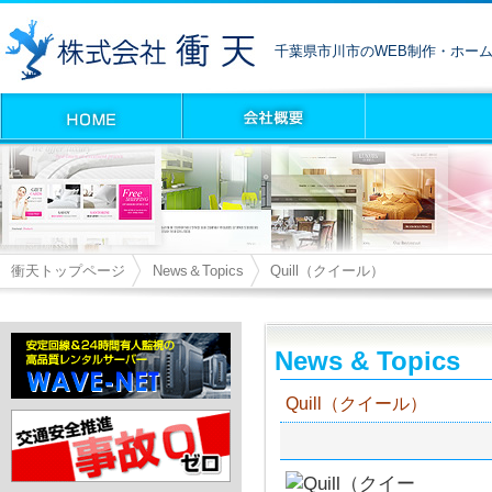
千葉県市川市のWEB制作・ホー
衝天トップページ
News＆Topics
Quill（クイール）
News & Topics
Quill（クイール）