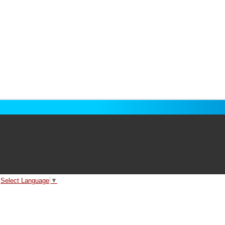
Select Language
▼