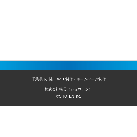
千葉県市川市 WEB制作・ホームページ制作
株式会社衝天（ショウテン）
©SHOTEN Inc.