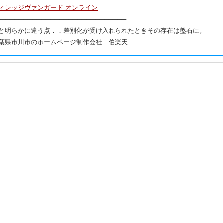
ィレッジヴァンガード オンライン
─────────────────────────────
と明らかに違う点．．差別化が受け入れられたときその存在は盤石に。
葉県市川市のホームページ制作会社 伯楽天