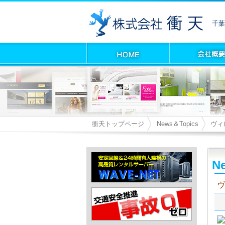
千葉
衝天トップページ
News＆Topics
ヴィ
Ne
ヴ