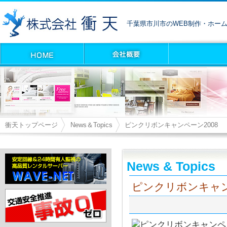
千葉県市川市のWEB制作・ホー
衝天トップページ
News＆Topics
ピンクリボンキャンペーン2008
News & Topics
ピンクリボンキャン