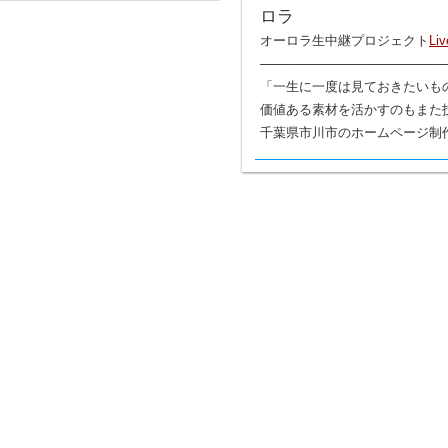
オーロラ生中継プロジェクト
L
────────────────────
「一生に一度は見ておきたいも
価値ある素材を活かすのもまた
千葉県市川市のホームページ