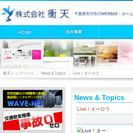
千葉県市川市のWEB制作・ホー
衝天トップページ
News＆Topics
Live！オーロラ
News & Topics
Live！オーロラ