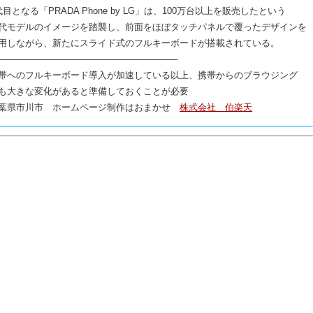
代目となる「PRADA Phone by LG」は、100万台以上を販売したという
代モデルのイメージを踏襲し、前面をほぼタッチパネルで覆ったデザインを
用しながら、新たにスライド式のフルキーボードが搭載されている。
─────────────────────────────
帯へのフルキーボード導入が加速している以上、携帯からのブラウジング
も大きな変化があると準備しておくことが必要
葉県市川市 ホームページ制作はおまかせ
株式会社 伯楽天