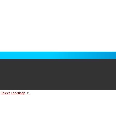
Select Language
▼