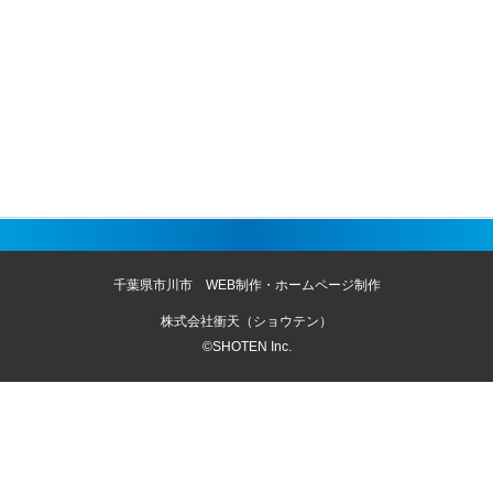
千葉県市川市 WEB制作・ホームページ制作
株式会社衝天（ショウテン）
©SHOTEN Inc.