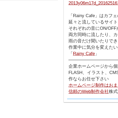
「Rainy Cafe」はカ
延々と流しているサイト
それぞれの音にON/OF
両方同時に流したり、カ
雨の音だけ聞いたりでき
作業中に気分を変えたい
「
Rainy Cafe
」
───────────────
企業ホームページから個
FLASH、イラスト、C
作ならお任せ下さい
ホームページ制作はおま
信頼のWeb制作会社
株式