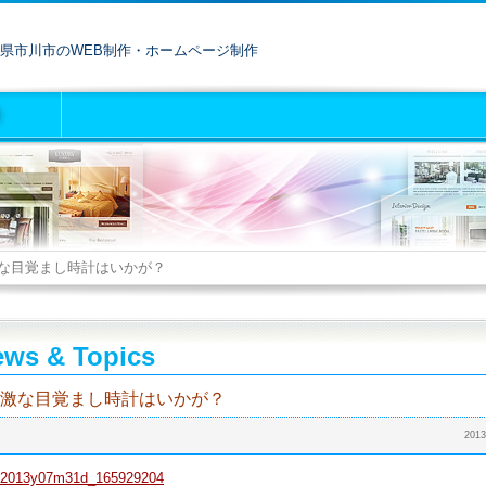
県市川市のWEB制作・ホームページ制作
な目覚まし時計はいかが？
ws & Topics
激な目覚まし時計はいかが？
2013