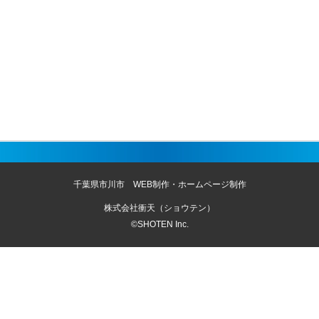
千葉県市川市 WEB制作・ホームページ制作
株式会社衝天（ショウテン）
©SHOTEN Inc.