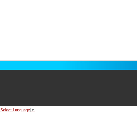
Select Language
▼