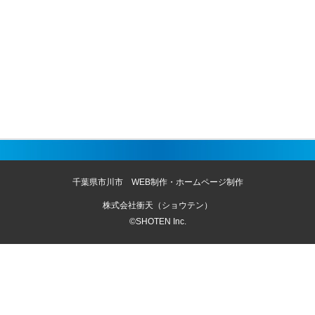
千葉県市川市 WEB制作・ホームページ制作
株式会社衝天（ショウテン）
©SHOTEN Inc.