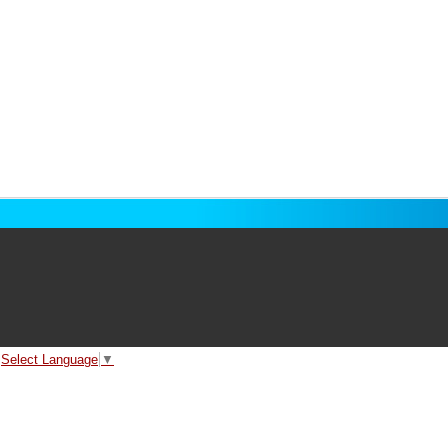
Select Language
▼