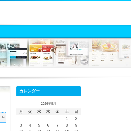
カレンダー
2026年8月
月
火
水
木
金
土
日
1.14
1
2
3
4
5
6
7
8
9