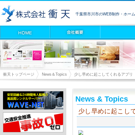
千葉県市川市のWEB制作・ホー
衝天トップページ
News＆Topics
少し早めに起こしてくれるアプリ
News & Topics
少し早めに起こし