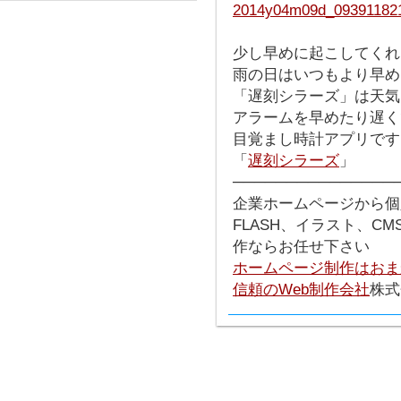
少し早めに起こしてくれ
雨の日はいつもより早め
「遅刻シラーズ」は天気
アラームを早めたり遅く
目覚まし時計アプリです
「
遅刻シラーズ
」
───────────────
企業ホームページから個
FLASH、イラスト、C
作ならお任せ下さい
ホームページ制作はおま
信頼のWeb制作会社
株式