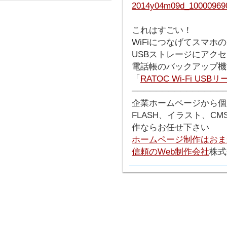
これはすごい！
WiFiにつなげてスマホ
USBストレージにアク
電話帳のバックアップ機
「
RATOC Wi-Fi USB
───────────────
企業ホームページから個
FLASH、イラスト、C
作ならお任せ下さい
ホームページ制作はおま
信頼のWeb制作会社
株式