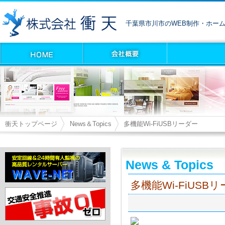
千葉県市川市のWEB制作・ホー
衝天トップページ
News＆Topics
多機能Wi-FiUSBリーダー
News & Topics
多機能Wi-FiUSB