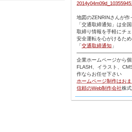
地図のZENRINさんが
「交通取締通知」は全国
取締り情報を手軽にチェ
安全運転を心がけるため
「
交通取締通知
」
───────────────
企業ホームページから個
FLASH、イラスト、C
作ならお任せ下さい
ホームページ制作はおま
信頼のWeb制作会社
株式