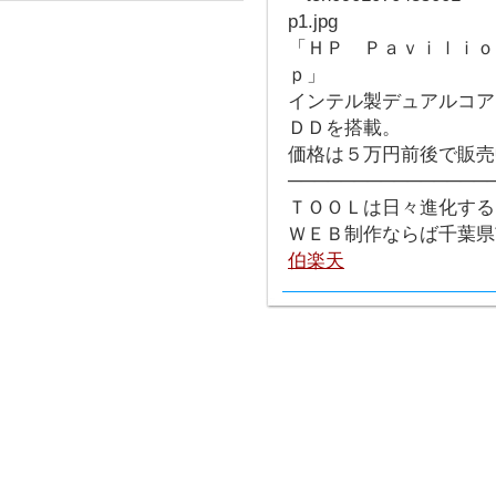
「ＨＰ Ｐａｖｉｌｉｏ
ｐ」
インテル製デュアルコア
ＤＤを搭載。
価格は５万円前後で販売
───────────────
ＴＯＯＬは日々進化する
ＷＥＢ制作ならば千葉
伯楽天