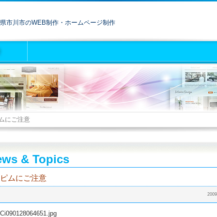
県市川市のWEB制作・ホームページ制作
ムにご注意
ws & Topics
ピムにご注意
2009