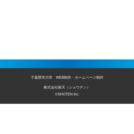
千葉県市川市 WEB制作・ホームページ制作
株式会社衝天（ショウテン）
©SHOTEN Inc.