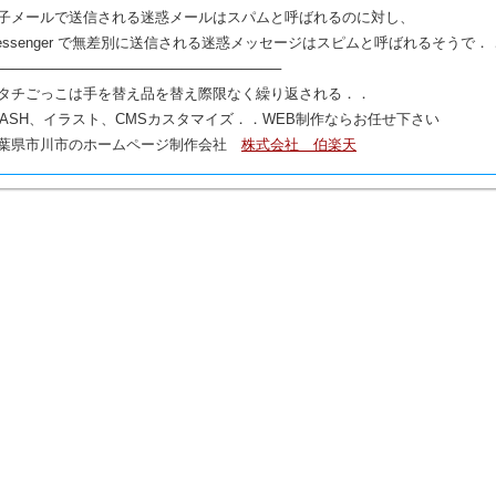
子メールで送信される迷惑メールはスパムと呼ばれるのに対し、
essenger で無差別に送信される迷惑メッセージはスピムと呼ばれるそうで．
─────────────────────────────
タチごっこは手を替え品を替え際限なく繰り返される．．
LASH、イラスト、CMSカスタマイズ．．WEB制作ならお任せ下さい
葉県市川市のホームページ制作会社
株式会社 伯楽天