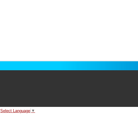
Select Language
▼