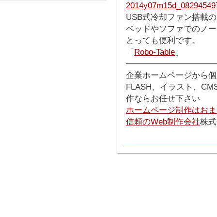
USB式冷却ファン搭載
ベッドやソファでのノー
とっても便利です。
「
Robo-Table
」
───────────────
企業ホームページから個
FLASH、イラスト、C
作ならお任せ下さい
ホームページ制作はおま
信頼のWeb制作会社
株式