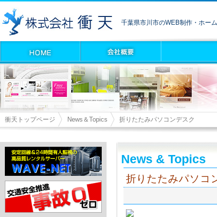
千葉県市川市のWEB制作・ホー
衝天トップページ
News＆Topics
折りたたみパソコンデスク
News & Topics
折りたたみパソコ