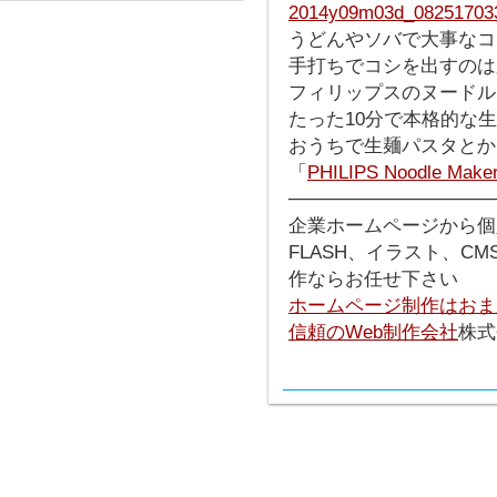
うどんやソバで大事なコ
手打ちでコシを出すのは
フィリップスのヌードル
たった10分で本格的な
おうちで生麺パスタとか
「
PHILIPS Noodle Make
───────────────
企業ホームページから個
FLASH、イラスト、C
作ならお任せ下さい
ホームページ制作はおま
信頼のWeb制作会社
株式