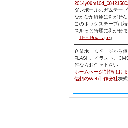
ダンボールのガムテープ
なかなか綺麗に剥がせな
このボックステープは端
スルっと綺麗に剥がせま
「
THE Box Tape
」
───────────────
企業ホームページから個
FLASH、イラスト、C
作ならお任せ下さい
ホームページ制作はおま
信頼のWeb制作会社
株式