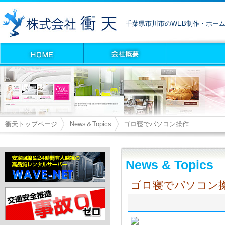
千葉県市川市のWEB制作・ホー
衝天トップページ
News＆Topics
ゴロ寝でパソコン操作
News & Topics
ゴロ寝でパソコン