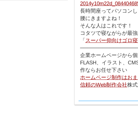
長時間座ってパソコンし
腰にきますよね！
そんな人はこれです！
コタツで寝ながらが最強
「
スーパー仰向けゴロ寝
───────────────
企業ホームページから個
FLASH、イラスト、C
作ならお任せ下さい
ホームページ制作はおま
信頼のWeb制作会社
株式