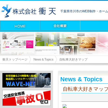
千葉県市川市のWEB制作・ホー
衝天トップページ
News＆Topics
自転車大好きマップ
News & Topics
自転車大好きマッ