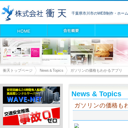
千葉県市川市のWEB制作・ホー
衝天トップページ
News＆Topics
ガソリンの価格もわかるアプリ
News & Topics
ガソリンの価格も