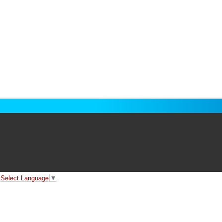
Select Language
▼