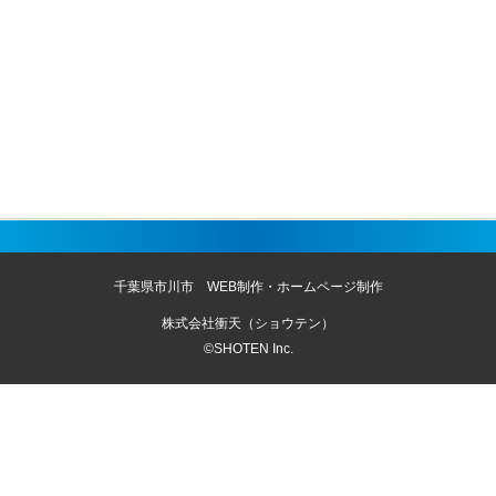
千葉県市川市 WEB制作・ホームページ制作
株式会社衝天（ショウテン）
©SHOTEN Inc.