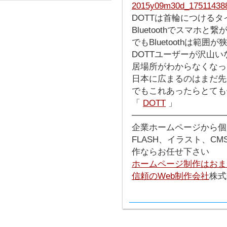
DOTTは首輪につけるタ
Bluetoothでスマホと
でもBluetoothは範囲
DOTTユーザーが沢山い
居場所がわからなくなっ
日本に広まるのはまだ先
でもこれあったらとても
「
DOTT
」
───────────────
企業ホームページから個
FLASH、イラスト、C
作ならお任せ下さい
ホームページ制作はおま
信頼のWeb制作会社
株式