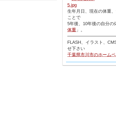
生年月日、現在の体重、
ことで
5年後、10年後の自分
体重
」。
───────────────
FLASH、イラスト、C
せ下さい
千葉県市川市のホームペ