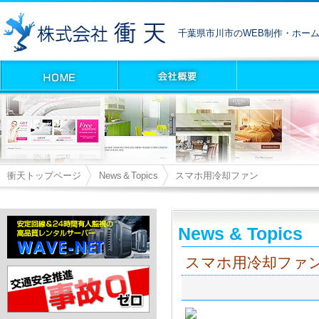
千葉県市川市のWEB制作・ホー
衝天トップページ
News＆Topics
スマホ用冷却ファン
News & Topics
スマホ用冷却ファ