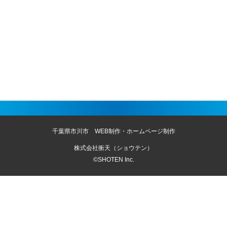
千葉県市川市 WEB制作・ホームページ制作
株式会社衝天（ショウテン）
©SHOTEN Inc.