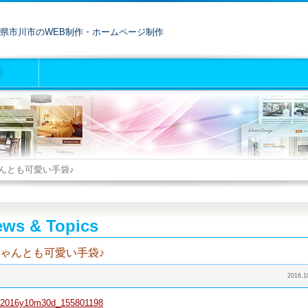
県市川市のWEB制作・ホームページ制作
んとも可愛い手袋♪
ws & Topics
ゃんとも可愛い手袋♪
2016.1