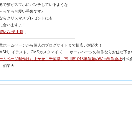
るで猫がスマホにパンチしているような
～っても可愛い手袋です♪
ならクリスマスプレゼントにも
に合いますよ！
「
猫パンチ手袋
」
─────────────────────────────
業ホームページから個人のブログサイトまで幅広い対応力！
LASH、イラスト、CMSカスタマイズ．．ホームページの制作ならお任せ下さ
ームページ制作はおまかせ！千葉県、市川市で15年信頼のWeb制作会社
株式
 伯楽天