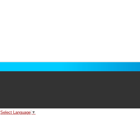
Select Language
▼