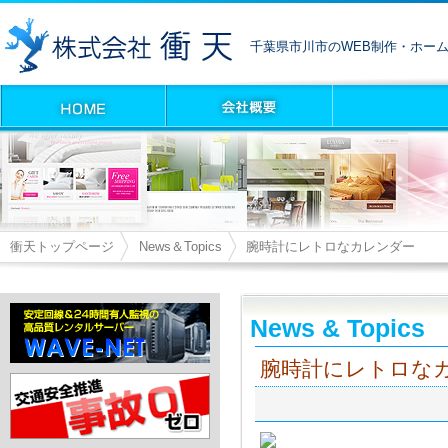
千葉県市川市のWEB制作・ホー
衝天トップページ
News＆Topics
腕時計にレトロなカレンダー
News & Topics
腕時計にレトロな