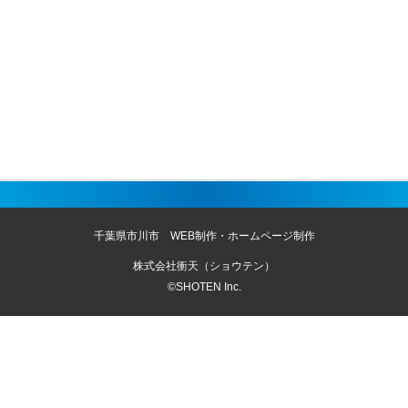
千葉県市川市 WEB制作・ホームページ制作
株式会社衝天（ショウテン）
©SHOTEN Inc.