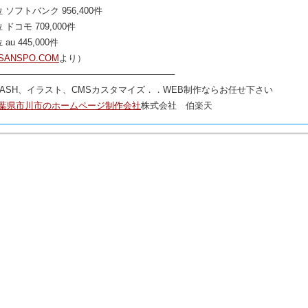
位 ソフトバンク 956,400件
位 ドコモ 709,000件
 au 445,000件
SANSPO.COM
より）
─────────────────────────────
LASH、イラスト、CMSカスタマイズ．．WEB制作ならお任せ下さい
葉県市川市のホームページ制作会社
株式会社 伯楽天