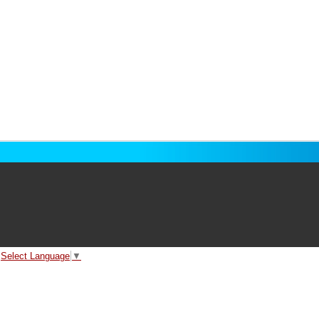
Select Language
▼