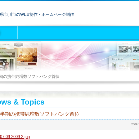
県市川市のWEB制作・ホームページ制作
期の携帯純増数ソフトバンク首位
ws & Topics
半期の携帯純増数ソフトバンク首位
2009.