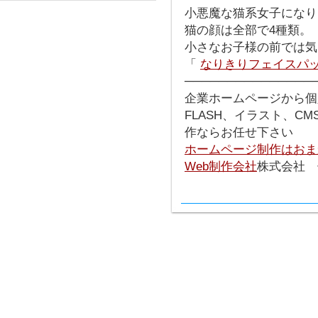
小悪魔な猫系女子になり
猫の顔は全部で4種類。
小さなお子様の前では気
「
なりきりフェイスパ
───────────────
企業ホームページから個
FLASH、イラスト、C
作ならお任せ下さい
ホームページ制作はおま
Web制作会社
株式会社 