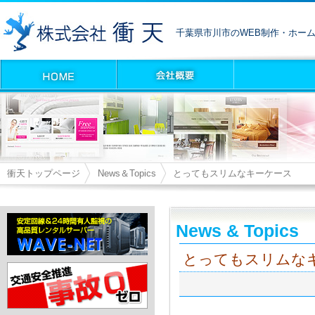
千葉県市川市のWEB制作・ホー
衝天トップページ
News＆Topics
とってもスリムなキーケース
News & Topics
とってもスリムな