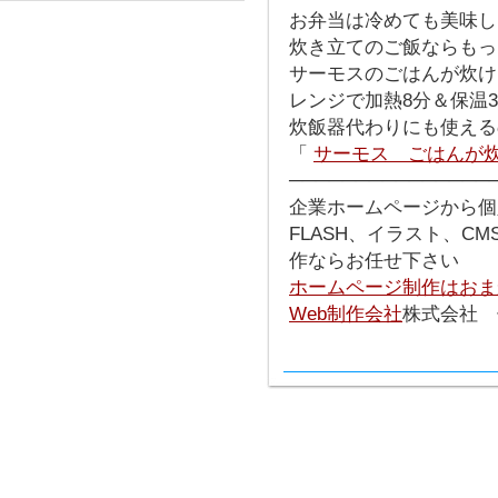
お弁当は冷めても美味し
炊き立てのご飯ならもっ
サーモスのごはんが炊け
レンジで加熱8分＆保温
炊飯器代わりにも使える
「
サーモス ごはんが
───────────────
企業ホームページから個
FLASH、イラスト、C
作ならお任せ下さい
ホームページ制作はおま
Web制作会社
株式会社 