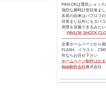
PAVLOKは電気ショッ
強烈な腕時計型目覚まし
名前の由来はパブロフの
目覚まし以外にもタバコ
習慣を克服できるみたい
「
PAVLOK SHOCK CL
───────────────
企業ホームページから個
FLASH、イラスト、C
作ならお任せ下さい
ホームページ制作はおま
Web制作会社
株式会社 