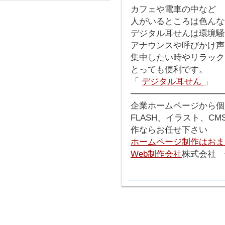
カフェや電車の中など
人がいるところは色んな
デジタル耳せんは環境騒
アナウンスや呼びかけ声
集中したい時やリラック
とっても便利です。
「
デジタル耳せん
」
───────────────
企業ホームページから個
FLASH、イラスト、C
作ならお任せ下さい
ホームページ制作はおま
Web制作会社
株式会社 