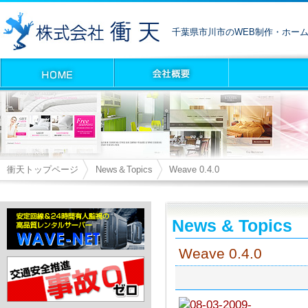
千葉県市川市のWEB制作・ホー
衝天トップページ
News＆Topics
Weave 0.4.0
News & Topics
Weave 0.4.0