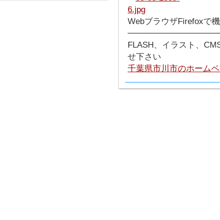
WebブラウザFirefo
───────────────
FLASH、イラスト、C
せ下さい
千葉県市川市のホームペ