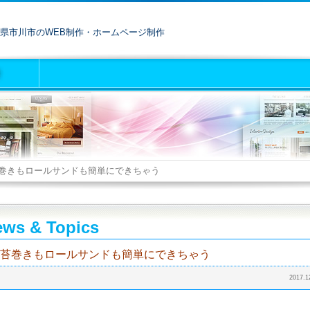
県市川市のWEB制作・ホームページ制作
巻きもロールサンドも簡単にできちゃう
ws & Topics
苔巻きもロールサンドも簡単にできちゃう
2017.1