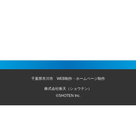
千葉県市川市 WEB制作・ホームページ制作
株式会社衝天（ショウテン）
©SHOTEN Inc.