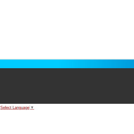
Select Language
▼